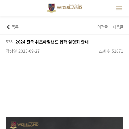
목록
이전글
다음글
538
2024 전국 위즈아일랜드 입학 설명회 안내
작성일
2023-09-27
조회수
51871