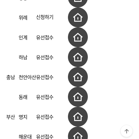
신청하기
위례
인계
유선접수
하남
유선접수
충남
천안아산
유선접수
동래
유선접수
부산
명지
유선접수
해운대
유선접수