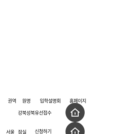
권역
원명
입학설명회
홈페이지
강북성북
유선접수
신청하기
서울
잠실